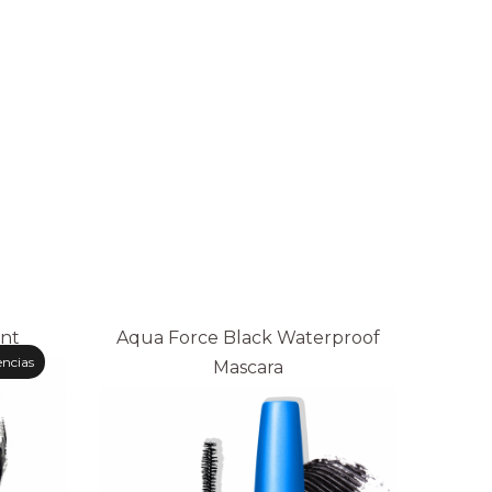
nt
Aqua Force Black Waterproof
encias
Mascara