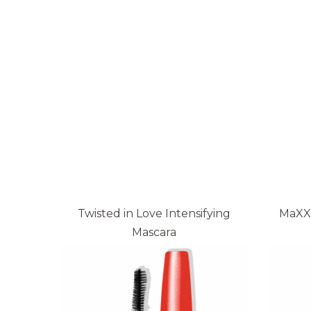
Twisted in Love Intensifying
MaXX
Mascara