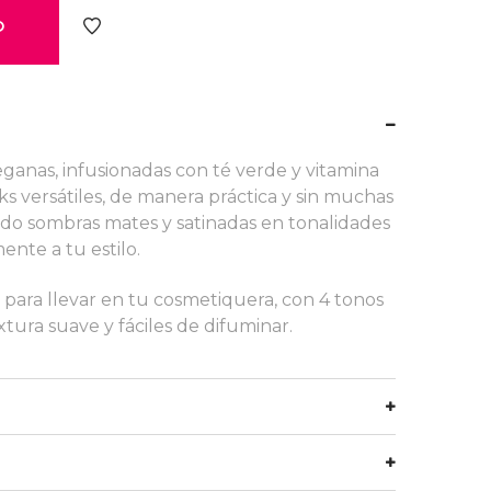
eganas, infusionadas con té verde y vitamina
ks versátiles, de manera práctica y sin muchas
do sombras mates y satinadas en tonalidades
nte a tu estilo.
 para llevar en tu cosmetiquera, con 4 tonos
tura suave y fáciles de difuminar.