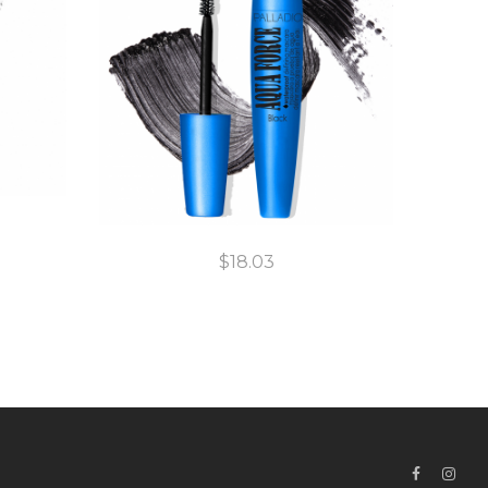
$
18.03