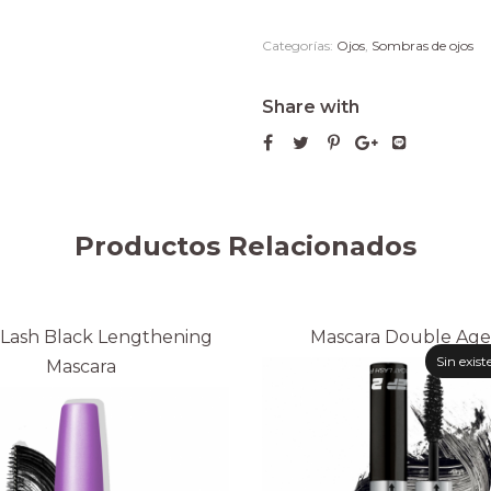
Categorías:
Ojos
,
Sombras de ojos
Share with
Productos Relacionados
Lash Black Lengthening
Mascara Double Age
Sin exist
Mascara