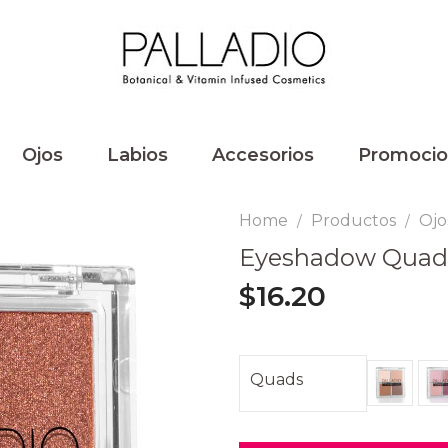
Ojos
Labios
Accesorios
Promocio
Home
Productos
Ojo
/
/
Eyeshadow Quad
$
16.20
Quads