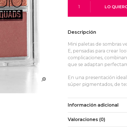
Descripción
Mini paletas de sombras v
E, pensadas para crear loo
complicaciones, combinan
que se adaptan perfectame
En una presentación ideal
súper pigmentados, de tex
Información adicional
Valoraciones (0)