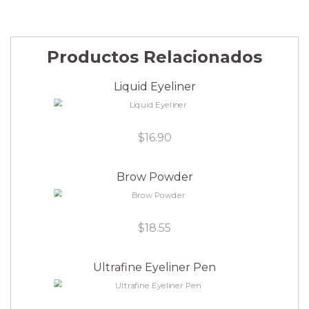
Productos Relacionados
Liquid Eyeliner
$
16.90
Brow Powder
$
18.55
Ultrafine Eyeliner Pen