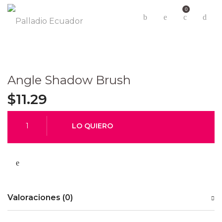
0
Angle Shadow Brush
$
11.29
Valoraciones (0)