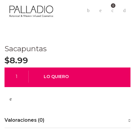
0
Sacapuntas
$
8.99
Valoraciones (0)