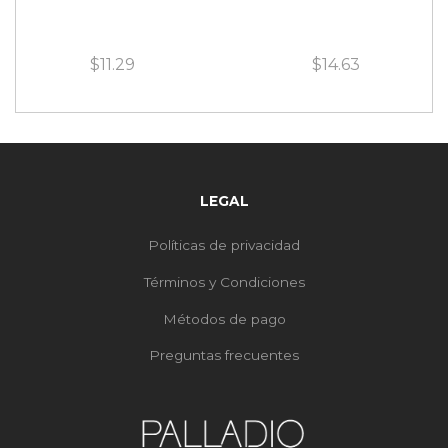
$
11.29
$
14.63
LEGAL
Políticas de privacidad
Términos y Condiciones
Métodos de pago
Preguntas frecuentes