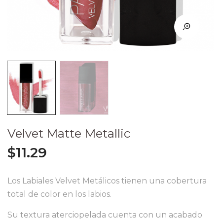
Velvet Matte Metallic
$
11.29
Los Labiales Velvet Metálicos tienen una cobertura
total de color en los labios.
Su textura aterciopelada cuenta con un acabado