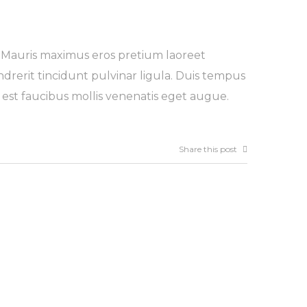
 Mauris maximus eros pretium laoreet
ndrerit tincidunt pulvinar ligula. Duis tempus
 est faucibus mollis venenatis eget augue.
Share this post