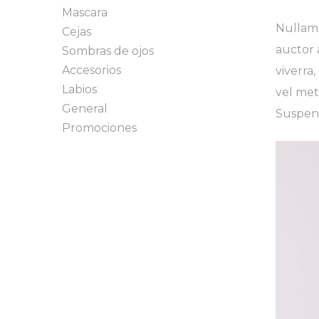
Mascara
Nullam 
Cejas
auctor 
Sombras de ojos
Accesorios
viverra
Labios
vel met
General
Suspend
Promociones