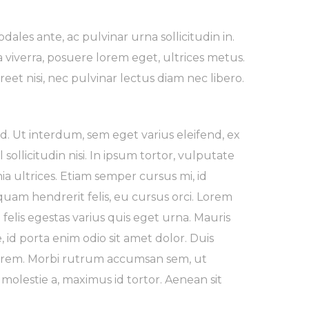
ales ante, ac pulvinar urna sollicitudin in.
 viverra, posuere lorem eget, ultrices metus.
oreet nisi, nec pulvinar lectus diam nec libero.
d. Ut interdum, sem eget varius eleifend, ex
 sollicitudin nisi. In ipsum tortor, vulputate
a ultrices. Etiam semper cursus mi, id
uam hendrerit felis, eu cursus orci. Lorem
 felis egestas varius quis eget urna. Mauris
 id porta enim odio sit amet dolor. Duis
 lorem. Morbi rutrum accumsan sem, ut
 molestie a, maximus id tortor. Aenean sit