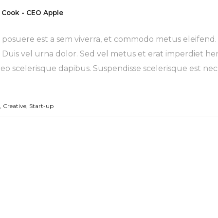
 Cook - CEO Apple
 posuere est a sem viverra, et commodo metus eleifend.
. Duis vel urna dolor. Sed vel metus et erat imperdiet he
leo scelerisque dapibus. Suspendisse scelerisque est nec
,
Creative
,
Start-up