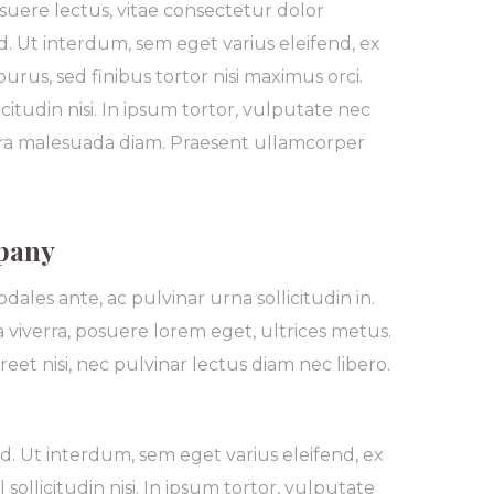
suere lectus, vitae consectetur dolor
 Ut interdum, sem eget varius eleifend, ex
purus, sed finibus tortor nisi maximus orci.
icitudin nisi. In ipsum tortor, vulputate nec
etra malesuada diam. Praesent ullamcorper
mpany
ales ante, ac pulvinar urna sollicitudin in.
 viverra, posuere lorem eget, ultrices metus.
oreet nisi, nec pulvinar lectus diam nec libero.
d. Ut interdum, sem eget varius eleifend, ex
 sollicitudin nisi. In ipsum tortor, vulputate