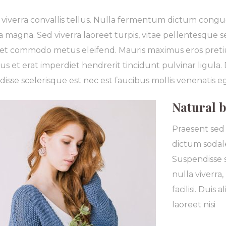
viverra convallis tellus. Nulla fermentum dictum congue
a magna. Sed viverra laoreet turpis, vitae pellentesque 
, et commodo metus eleifend. Mauris maximus eros pretiu
us et erat imperdiet hendrerit tincidunt pulvinar ligula
isse scelerisque est nec est faucibus mollis venenatis 
Natural b
Praesent sed 
dictum sodales
Suspendisse s
nulla viverra
facilisi. Duis
laoreet nisi